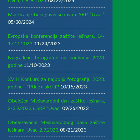
Uvcu, 7-8. 9. 2024.
08/27/2024
Markiranje beloglavih supova u SRP “Uvac”
05/30/2024
Evropska konferencija zaštite lešinara, 14-
17.11.2023.
11/24/2023
Nagrađene fotografije na konkursu 2023.
godine
11/10/2023
XVIII Konkurs za najbolju fotografiju 2023.
godine – “Ptice u akciji”!
10/15/2023
Obeležen Međunarodni dan zaštite lešinara,
2-3.9.2023. u SRP “Uvac”
09/26/2023
Obeležavanje Međunarodnog dana zaštite
lešinara, Uvac, 2.9.2023.
08/21/2023