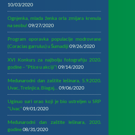
10/03/2020
Ognjenka, mlada ženka orla zmijara krenula
na seobu!
09/27/2020
Program oporavka populacije modrovrane
(Coracias garrulus) u Šumadiji
09/26/2020
XVI Konkurs za najbolju fotografiju 2020.
godine – “Ptice u akciji”!
09/14/2020
Međunarodni dan zaštite lešinara, 5.9.2020.
Uvac, Trešnjica, Blagaj…
09/06/2020
Uginuo suri orao koji je bio ustreljen u SRP
“Uvac”
09/01/2020
Međunarodni dan zaštite lešinara, 2020.
godine
08/31/2020