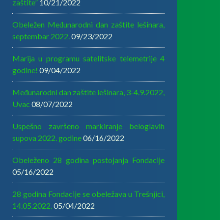
zaštite”
10/21/2022
Obeležen Međunarodni dan zaštite lešinara,
septembar 2022.
09/23/2022
Marija u programu satelitske telemetrije 4
godine!
09/04/2022
Međunarodni dan zaštite lešinara, 3-4.9.2022,
Uvac
08/07/2022
Uspešno završeno markiranje beloglavih
supova 2022. godine
06/16/2022
Obeleženo 28 godina postojanja Fondacije
05/16/2022
28 godina Fondacije se obeležava u Trešnjici,
14.05.2022.
05/04/2022