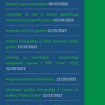
Španski supovi na Balkanu
04/22/2022
Objavljen je rad o analizi genetičkog
diverziteta beloglavih supova
01/24/2022
Kalendar za 2022. godinu
12/31/2021
Izložba fotografija sa XVII konkursa 2021.
godine
12/22/2021
Izveštaj sa markiranja i monitoringa
beloglavih supova u SRP “Uvac”, 2021.
12/20/2021
Nagrada publike dodeljena je…
12/20/2021
Otvorena izložba fotografija u Centru za
kulturu “Vlada Divljan”
12/12/2021