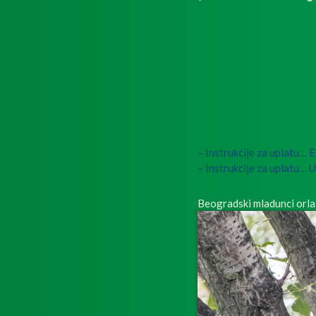
– Instrukcije za uplatu… 
– Instrukcije za uplatu…
Beogradski mladunci orla