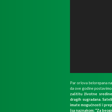
Par orlova belorepana na
da ove godine postavimo 
zaštitu životne sredi
dragih sugrađana. Satel
imate mogućnosti i prep
(sa naznakom: “Za beogra