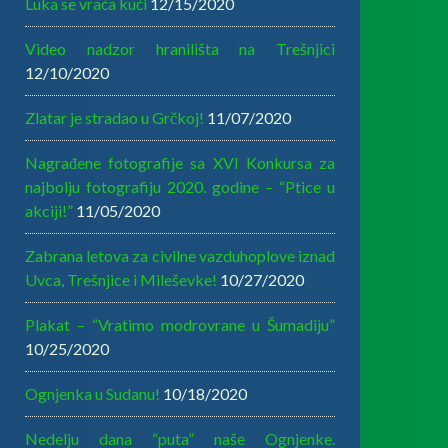
Luka se vraća kući
12/15/2020
Video nadzor hranilišta na Trešnjici
12/10/2020
Zlatar je stradao u Grčkoj!
11/07/2020
Nagrađene fotografije sa XVI Konkursa za
najbolju fotografiju 2020. godine – “Ptice u
akciji!”
11/05/2020
Zabrana letova za civilne vazduhoplove iznad
Uvca, Trešnjice i Mileševke!
10/27/2020
Plakat – “Vratimo modrovrane u Šumadiju”
10/25/2020
Ognjenka u Sudanu!
10/18/2020
Nedelju dana “puta” naše Ognjenke.