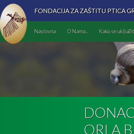
FONDACIJA ZA ZAŠTITU PTICA G
Naslovna
O Nama..
Kako se uključit
DONAC
ORLA 