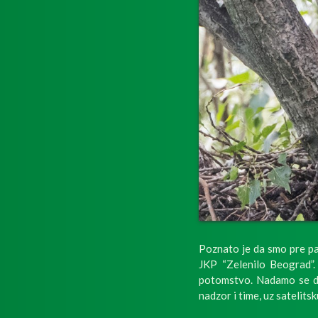
Poznato je da smo pre pa
JKP “Zelenilo Beograd”. 
potomstvo. Nadamo se da
nadzor i time, uz satelit