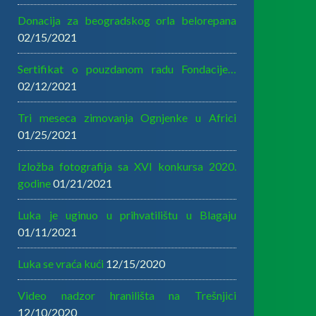
Donacija za beogradskog orla belorepana
02/15/2021
Sertifikat o pouzdanom radu Fondacije…
02/12/2021
Tri meseca zimovanja Ognjenke u Africi
01/25/2021
Izložba fotografija sa XVI konkursa 2020.
godine
01/21/2021
Luka je uginuo u prihvatilištu u Blagaju
01/11/2021
Luka se vraća kući
12/15/2020
Video nadzor hranilišta na Trešnjici
12/10/2020