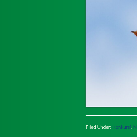
Filed Under:
Konkursi
,
N