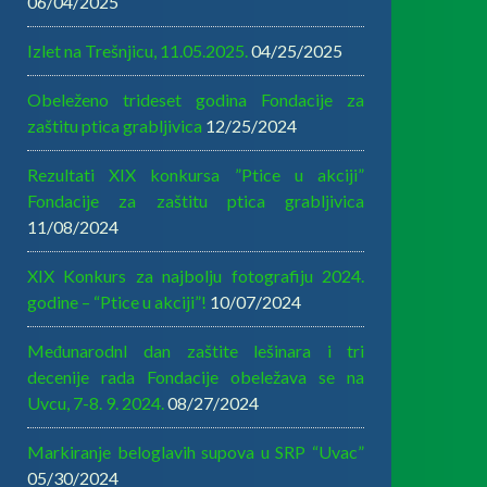
06/04/2025
Izlet na Trešnjicu, 11.05.2025.
04/25/2025
Obeleženo trideset godina Fondacije za
zaštitu ptica grabljivica
12/25/2024
Rezultati XIX konkursa ”Ptice u akciji”
Fondacije za zaštitu ptica grabljivica
11/08/2024
XIX Konkurs za najbolju fotografiju 2024.
godine – “Ptice u akciji”!
10/07/2024
MeđunarodnI dan zaštite lešinara i tri
decenije rada Fondacije obeležava se na
Uvcu, 7-8. 9. 2024.
08/27/2024
Markiranje beloglavih supova u SRP “Uvac”
05/30/2024