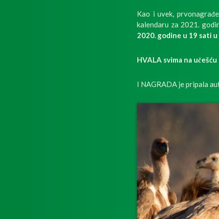
Kao i uvek, prvonagrađen
kalendaru za 2021. godin
2020. godine u 19 sati u
HVALA svima na učešću i
I NAGRADA je pripala auto