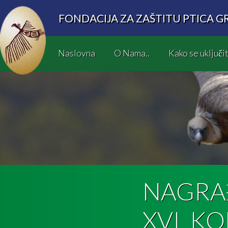
FONDACIJA ZA ZAŠTITU PTICA G
Naslovna
O Nama..
Kako se uključit
NAGRA
XVI K