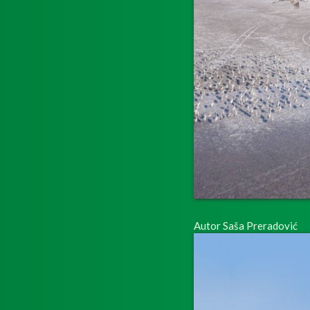
Autor Saša Preradović