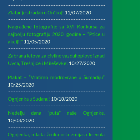
Zlatar je stradao u Grčkoj!
11/07/2020
Nagrađene fotografije sa XVI Konkursa za
najbolju fotografiju 2020. godine – “Ptice u
akciji!”
11/05/2020
Zabrana letova za civilne vazduhoplove iznad
Uvca, Trešnjice i Mileševke!
10/27/2020
Plakat – “Vratimo modrovrane u Šumadiju”
10/25/2020
Ognjenka u Sudanu!
10/18/2020
Nedelju dana “puta” naše Ognjenke.
10/03/2020
Ognjenka, mlada ženka orla zmijara krenula