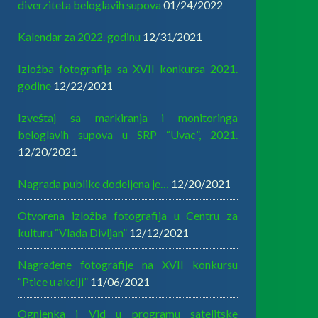
diverziteta beloglavih supova
01/24/2022
Kalendar za 2022. godinu
12/31/2021
Izložba fotografija sa XVII konkursa 2021.
godine
12/22/2021
Izveštaj sa markiranja i monitoringa
beloglavih supova u SRP “Uvac”, 2021.
12/20/2021
Nagrada publike dodeljena je…
12/20/2021
Otvorena izložba fotografija u Centru za
kulturu “Vlada Divljan”
12/12/2021
Nagrađene fotografije na XVII konkursu
“Ptice u akciji”
11/06/2021
Ognjenka i Vid u programu satelitske