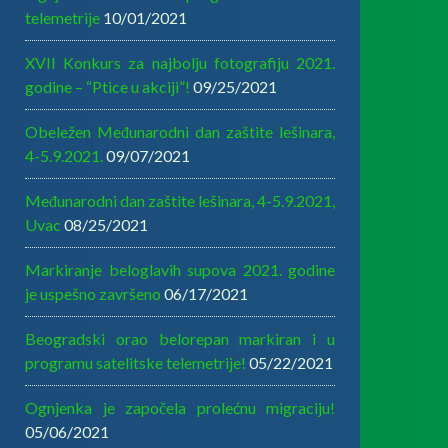
telemetrije
10/01/2021
XVII Konkurs za najbolju fotografiju 2021.
godine – “Ptice u akciji”!
09/25/2021
Obeležen Međunarodni dan zaštite lešinara,
4-5.9.2021.
09/07/2021
Međunarodni dan zaštite lešinara, 4-5.9.2021,
Uvac
08/25/2021
Markiranje beloglavih supova 2021. godine
je uspešno završeno
06/17/2021
Beogradski orao belorepan markiran i u
programu satelitske telemetrije!
05/22/2021
Ognjenka je započela prolećnu migraciju!
05/06/2021