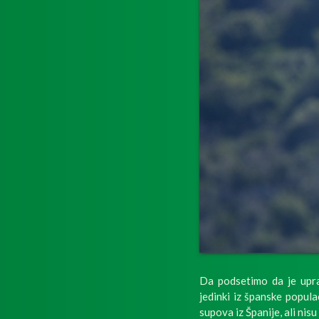
Da podsetimo da je upra
jedinki iz španske popul
supova iz Španije, ali nis