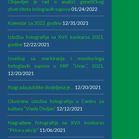
Objavljen je rad o analizi genetičkog
diverziteta beloglavih supova
01/24/2022
Kalendar za 2022. godinu
12/31/2021
Izložba fotografija sa XVII konkursa 2021.
godine
12/22/2021
Izveštaj sa markiranja i monitoringa
beloglavih supova u SRP “Uvac”, 2021.
12/20/2021
Nagrada publike dodeljena je…
12/20/2021
Otvorena izložba fotografija u Centru za
kulturu “Vlada Divljan”
12/12/2021
Nagrađene fotografije na XVII konkursu
“Ptice u akciji”
11/06/2021