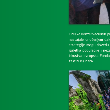
Greške konzervacionih pr
nastajale unošenjem dal
strategije mogu dovedu d
gubitka populacije i ne
iskustva evropska Fondac
zaštiti lešinara.