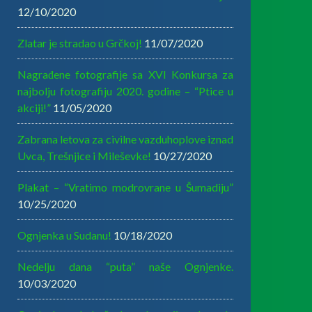
12/10/2020
Zlatar je stradao u Grčkoj!
11/07/2020
Nagrađene fotografije sa XVI Konkursa za
najbolju fotografiju 2020. godine – “Ptice u
akciji!”
11/05/2020
Zabrana letova za civilne vazduhoplove iznad
Uvca, Trešnjice i Mileševke!
10/27/2020
Plakat – “Vratimo modrovrane u Šumadiju”
10/25/2020
Ognjenka u Sudanu!
10/18/2020
Nedelju dana “puta” naše Ognjenke.
10/03/2020