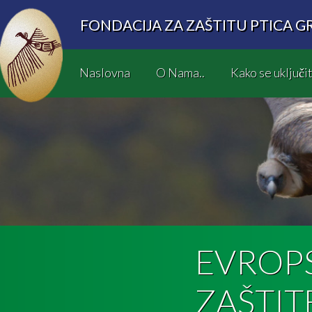
FONDACIJA ZA ZAŠTITU PTICA G
Naslovna
O Nama..
Kako se uključit
EVROP
ZAŠTI