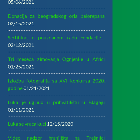
05/06/2021
Donacija za beogradskog orla belorepana
02/15/2021
Sertifikat o pouzdanom radu Fondacije…
02/12/2021
Tri meseca zimovanja Ognjenke u Africi
01/25/2021
Izložba fotografija sa XVI konkursa 2020.
godine
01/21/2021
Luka je uginuo u prihvatilištu u Blagaju
01/11/2021
Luka se vraća kući
12/15/2020
Video nadzor hranilišta na Trešnjici