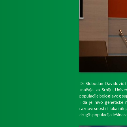
Dr Slobodan Davidović i d
značaja za Srbiju, Unive
populacije beloglavog sup
i da je nivo genetičke 
raznovrsnosti i lokalnih
drugih populacija lešinar